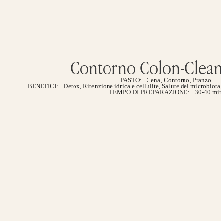
Contorno Colon-Clean
PASTO:
Cena
,
Contorno
,
Pranzo
BENEFICI:
Detox
,
Ritenzione idrica e cellulite
,
Salute del microbiota
TEMPO DI PREPARAZIONE:
30-40 mi