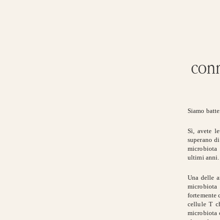
conn
Siamo batter
Sì, avete l
superano di
microbiota 
ultimi anni.
Una delle a
microbiota 
fortemente c
cellule T c
microbiota 