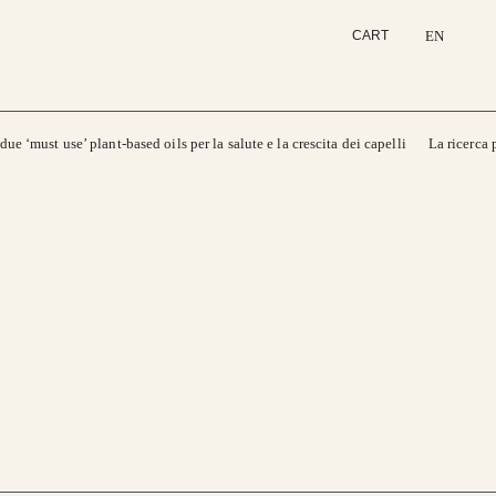
EN
CART
 due ‘must use’ plant-based oils per la salute e la crescita dei capelli
La ricerca 