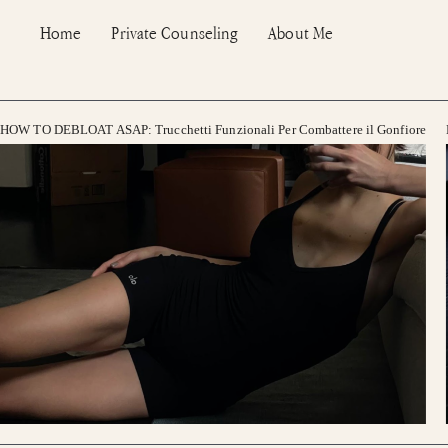
Vai
Home
Private Counseling
About Me
al
contenuto
HOW TO DEBLOAT ASAP: Trucchetti Funzionali Per Combattere il Gonfiore