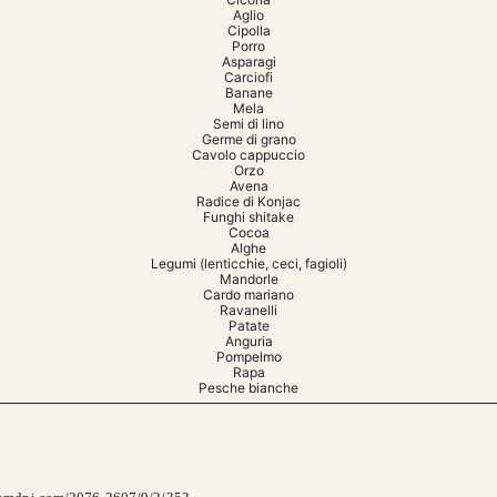
Aglio
Cipolla
Porro
Asparagi
Carciofi
Banane
Mela
Semi di lino
Germe di grano
Cavolo cappuccio
Orzo
Avena
Radice di Konjac
Funghi shitake
Cocoa
Alghe
Legumi (lenticchie, ceci, fagioli)
Mandorle
Cardo mariano
Ravanelli
Patate
Anguria
Pompelmo
Rapa
Pesche bianche