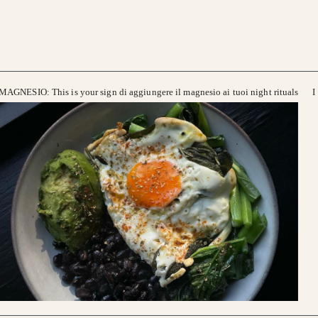
MAGNESIO: This is your sign di aggiungere il magnesio ai tuoi night rituals
I